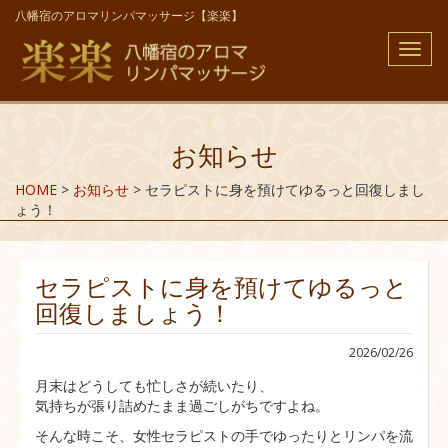
八幡宿のアロマリンパマッサージ【楽楽】
メ
ニ
ュ
ー
お知らせ
HOME
>
お知らせ
>
セラピストに身を預けてゆるっと回復しまし
ょう！
セラピストに身を預けてゆるっと
回復しましょう！
2026/02/26
月末はどうしても忙しさが続いたり、
気持ちが張り詰めたまま過ごしがちですよね。
そんな時こそ、女性セラピストの手でゆったりとリンパを流