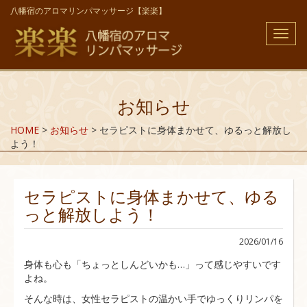
八幡宿のアロマリンパマッサージ【楽楽】
メ
ニ
ュ
ー
お知らせ
HOME
>
お知らせ
>
セラピストに身体まかせて、ゆるっと解放し
よう！
セラピストに身体まかせて、ゆる
っと解放しよう！
2026/01/16
身体も心も「ちょっとしんどいかも…」って感じやすいです
よね。
そんな時は、女性セラピストの温かい手でゆっくりリンパを