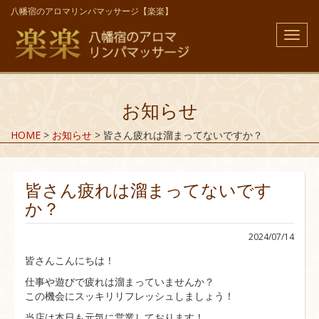
八幡宿のアロマリンパマッサージ【楽楽】
メ
ニ
ュ
ー
お知らせ
HOME
>
お知らせ
>
皆さん疲れは溜まってないですか？
皆さん疲れは溜まってないです
か？
2024/07/14
皆さんこんにちは！
仕事や遊びで疲れは溜まっていませんか？
この機会にスッキリリフレッシュしましょう！
当店は本日も元気に営業しております！