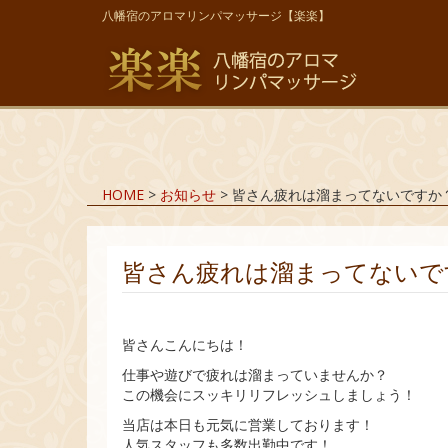
八幡宿のアロマリンパマッサージ【楽楽】
HOME
>
お知らせ
>
皆さん疲れは溜まってないですか
皆さん疲れは溜まってないで
皆さんこんにちは！
仕事や遊びで疲れは溜まっていませんか？
この機会にスッキリリフレッシュしましょう！
当店は本日も元気に営業しております！
人気スタッフも多数出勤中です！