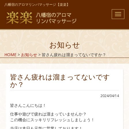
八幡宿のアロマリンパマッサージ【楽楽】
メ
ニ
ュ
ー
お知らせ
HOME
>
お知らせ
>
皆さん疲れは溜まってないですか？
皆さん疲れは溜まってないです
か？
2024/04/14
皆さんこんにちは！
仕事や遊びで疲れは溜まっていませんか？
この機会にスッキリリフレッシュしましょう！
当店は本日も元気に営業しております！