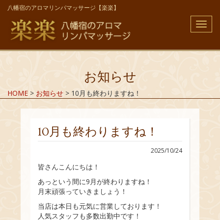
八幡宿のアロマリンパマッサージ【楽楽】
メ
ニ
ュ
ー
お知らせ
HOME
>
お知らせ
>
10月も終わりますね！
10月も終わりますね！
2025/10/24
皆さんこんにちは！
あっという間に9月が終わりますね！
月末頑張っていきましょう！
当店は本日も元気に営業しております！
人気スタッフも多数出勤中です！