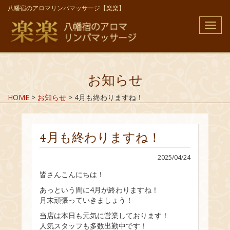
八幡宿のアロマリンパマッサージ【楽楽】
メ
ニ
ュ
ー
お知らせ
HOME
>
お知らせ
>
4月も終わりますね！
4月も終わりますね！
2025/04/24
皆さんこんにちは！
あっという間に4月が終わりますね！
月末頑張っていきましょう！
当店は本日も元気に営業しております！
人気スタッフも多数出勤中です！