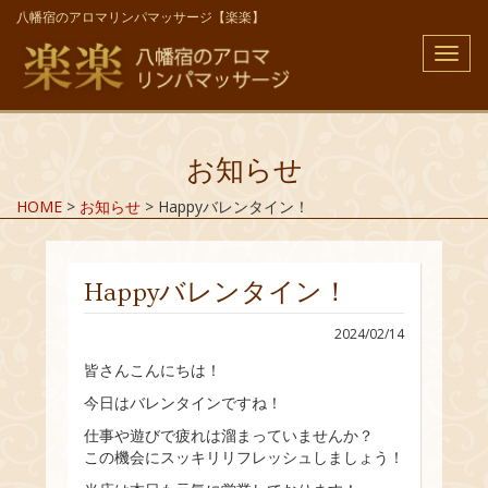
八幡宿のアロマリンパマッサージ【楽楽】
メ
ニ
ュ
ー
お知らせ
HOME
>
お知らせ
>
Happyバレンタイン！
Happyバレンタイン！
2024/02/14
皆さんこんにちは！
今日はバレンタインですね！
仕事や遊びで疲れは溜まっていませんか？
この機会にスッキリリフレッシュしましょう！