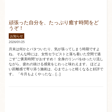
頑張った自分を、たっぷり癒す時間をど
うぞ！
お知らせ
2026/01/25
月末は何かとバタついたり、気が張ってしまう時期ですよ
ね。 そんな時には、女性セラピストと落ち着いた空間で過
ごす“ご褒美時間”がおすすめ！ 全身のリンパをゆったり流し
ながら、疲れの抜ける感覚をじわっと味わえます。 ほどよ
い距離感で寄り添う施術は、心までふっと軽くなると好評で
す。 「今月もよくやったな… […]