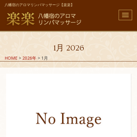
八幡宿のアロマリンパマッサージ【楽楽】
メ
ニ
ュ
ー
1月 2026
HOME
>
2026年
>
1月