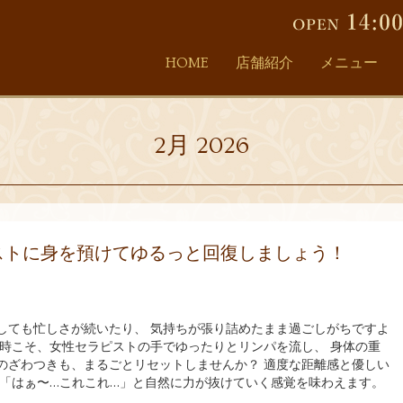
HOME
店舗紹介
メニュー
2月 2026
ストに身を預けてゆるっと回復しましょう！
しても忙しさが続いたり、 気持ちが張り詰めたまま過ごしがちですよ
な時こそ、女性セラピストの手でゆったりとリンパを流し、 身体の重
のざわつきも、まるごとリセットしませんか？ 適度な距離感と優しい
 「はぁ〜…これこれ…」と自然に力が抜けていく感覚を味わえます。