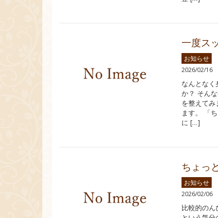
一度ス
お知らせ
2026/02/16
なんとなく
か？ そん
を整えてみ
ます。 「
に […]
ちょっ
お知らせ
2026/02/06
比較的のん
という気分