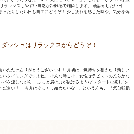
 リラックスしやすい自然な距離感で施術します。 会話がしたい日
まったりしたい日も自由にどうぞ！ 少し疲れを感じた時や、気分を落
トダッシュはリラックスからどうぞ！
用いただきありがとうございます！ 月初は、気持ちを整えたり新しい
たいタイミングですよね。 そんな時こそ、女性セラピストの柔らかな
ンパを流しながら、 ふっと肩の力が抜けるような“スタートの癒し”を
ください！ 「今月はゆっくり始めたいな…」という方も、 「気分転換