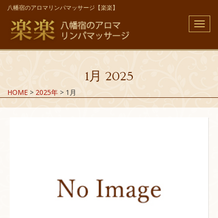
八幡宿のアロマリンパマッサージ【楽楽】
メ
ニ
ュ
ー
1月 2025
HOME
>
2025年
>
1月