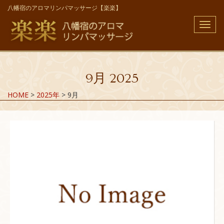
八幡宿のアロマリンパマッサージ【楽楽】
メ
ニ
ュ
ー
9月 2025
HOME
>
2025年
>
9月