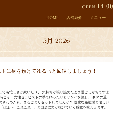
HOME
店舗紹介
メニュー
5月 2026
ストに身を預けてゆるっと回復しましょう！
しても忙しさが続いたり、 気持ちが張り詰めたまま過ごしがちですよ
な時こそ、女性セラピストの手でゆったりとリンパを流し、 身体の重
のざわつきも、まるごとリセットしませんか？ 適度な距離感と優しい
 「はぁ〜…これこれ…」と自然に力が抜けていく感覚を味わえます。