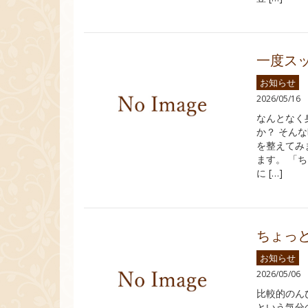
一度ス
お知らせ
2026/05/16
なんとなく
か？ そん
を整えてみ
ます。 「
に […]
ちょっ
お知らせ
2026/05/06
比較的のん
という気分