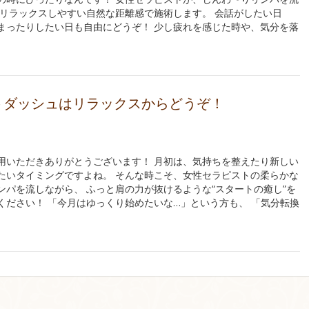
 リラックスしやすい自然な距離感で施術します。 会話がしたい日
まったりしたい日も自由にどうぞ！ 少し疲れを感じた時や、気分を落
トダッシュはリラックスからどうぞ！
用いただきありがとうございます！ 月初は、気持ちを整えたり新しい
たいタイミングですよね。 そんな時こそ、女性セラピストの柔らかな
ンパを流しながら、 ふっと肩の力が抜けるような“スタートの癒し”を
ください！ 「今月はゆっくり始めたいな…」という方も、 「気分転換