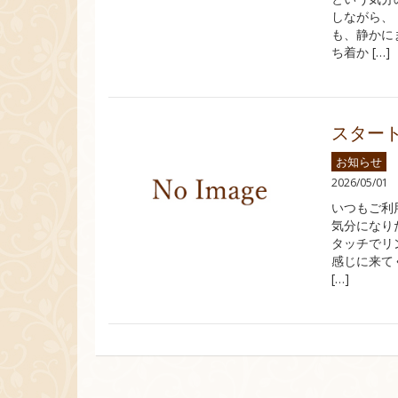
しながら、
も、静かに
ち着か […]
スター
お知らせ
2026/05/01
いつもご利
気分になり
タッチでリ
感じに来て
[…]